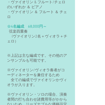
・ヴァイオリン & フルート/チェロ
のいずれか ＆ ピアノ
・ヴァイオリン ＆ フルート ＆ チェ
ロ
☆4名編成 68,000円～
弦楽四重奏
(ヴァイオリン2名＋ヴィオラ＋チ
ェロ）
※上記は主な編成です。その他のア
ンサンブルも可能です。
※ヴァイオリン/ヴィオラ奏者がコ
ーディネーターを兼任するため
全ての編成でヴァイオリンかヴィ
オラが入ります。
※ヴァイオリン・ソロの場合、演奏
者間の打ち合わせ諸費用等がかから
ないため、リーズナブルな価格設定