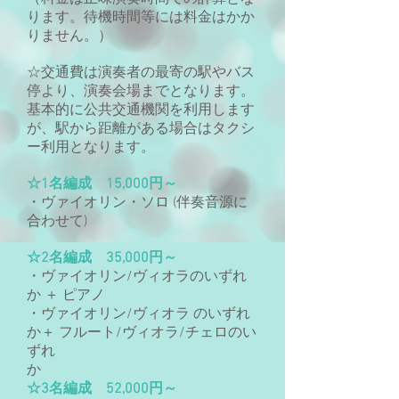
ります。待機時間等には料金はかか
りません。）
☆交通費は演奏者の最寄の駅やバス
停より、演奏会場までとなります。
基本的に公共交通機関を利用します
が、駅から距離がある場合はタクシ
ー利用となります。
☆1名編成 15,000円～
・ヴァイオリン・ソロ (伴奏音源に
合わせて)
☆2名編成 35,000円～
・ヴァイオリン/ヴィオラのいずれ
か ＋ ピアノ
・ヴァイオリン/ヴィオラ のいずれ
か＋ フルート/ヴィオラ/チェロのい
ずれ
か
☆3名編成 52,000円～