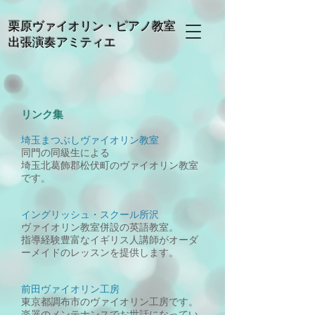
栗原ヴァイオリン・ピアノ教室
出張演奏アミティエ
リンク集
埼玉まつぶしヴァイオリン教室
同門の同級生による
埼玉北葛飾郡松伏町のヴァイオリン教室
です。
イングリッシュ・スクール所沢
ヴァイオリン教室併設の
英語教室。
指導経験豊富なイギリス人講師がオーダ
ーメイドのレッスンを提供します。
前田ヴァイオリン工房
東京都調布市のヴァイオリン工房です。