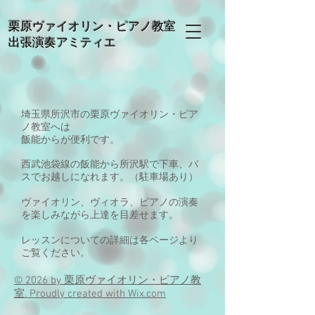
栗原ヴァイオリン・ピアノ教室
出張演奏アミティエ
埼玉県所沢市の栗原ヴァイオリン・ピア
ノ教室へは
飯能からが便利です。
西武池袋線の飯能から所沢駅で下車、バ
スでお越しになれます。（駐車場あり）
ヴァイオリン、ヴィオラ、ピアノの演奏
を楽しみながら上達を目差せます。
レッスンについての詳細は各ページより
ご覧ください。
© 2026 by 栗原ヴァイオリン・ピアノ教
室. Proudly created with
Wix.com