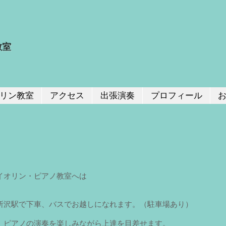
教室
リン教室
アクセス
出張演奏
プロフィール
イオリン・ピアノ教室へは
所沢駅で下車、バスでお越しになれます。（駐車場あり）
、ピアノの演奏を楽しみながら上達を目差せます。