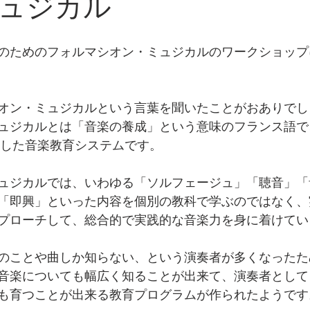
ュジカル
のためのフォルマシオン・ミュジカルのワークショップ
オン・ミュジカルという言葉を聞いたことがおありでし
ュジカルとは「音楽の養成」という意味のフランス語で
制定した音楽教育システムです。
ュジカルでは、いわゆる「ソルフェージュ」「聴音」「
「即興」といった内容を個別の教科で学ぶのではなく、
プローチして、総合的で実践的な音楽力を身に着けてい
のことや曲しか知らない、という演奏者が多くなったた
音楽についても幅広く知ることが出来て、演奏者として
も育つことが出来る教育プログラムが作られたようです