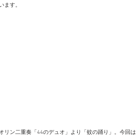
います。
オリン二重奏「44のデュオ」より「蚊の踊り」。今回