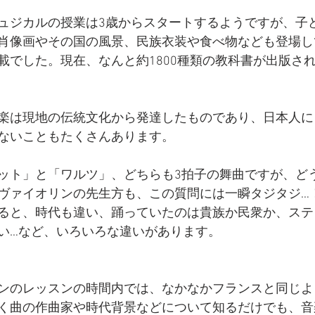
ュジカルの授業は3歳からスタートするようですが、子
肖像画やその国の風景、民族衣装や食べ物なども登場し
載でした。現在、なんと約1800種類の教科書が出版さ
楽は現地の伝統文化から発達したものであり、日本人に
ないこともたくさんあります。
ット」と「ワルツ」、どちらも3拍子の舞曲ですが、ど
ヴァイオリンの先生方も、この質問には一瞬タジタジ…
ると、時代も違い、踊っていたのは貴族か民衆か、ステ
い…など、いろいろな違いがあります。
ンのレッスンの時間内では、なかなかフランスと同じよ
く曲の作曲家や時代背景などについて知るだけでも、音