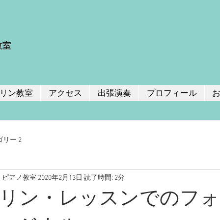
教室
リン教室
アクセス
出張演奏
プロフィール
リー 2
・ピアノ教室
2020年2月13日
読了時間: 2分
リン・レッスンでのフ