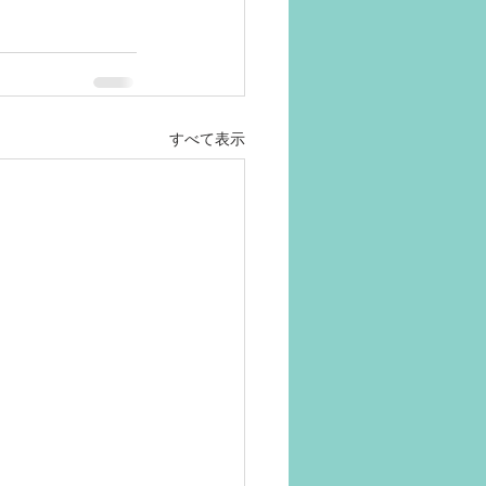
すべて表示