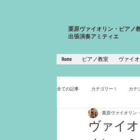
栗原ヴァイオリン・ピアノ
出張演奏アミティエ
Home
ピアノ教室
ヴァイオ
全ての記事
カテゴリー 1
カテゴ
栗原ヴァイオリン
ヴァイオ